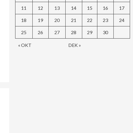
11
12
13
14
15
16
17
18
19
20
21
22
23
24
25
26
27
28
29
30
« OKT
DEK »