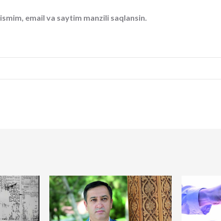
ismim, email va saytim manzili saqlansin.