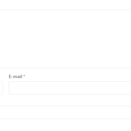
E-mail
*