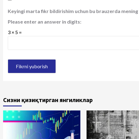
Keyingi marta fikr bildirishim uchun bu brauzerda mening 
Please enter an answer in digits:
3 × 5 =
Сизни қизиқтирган янгиликлар