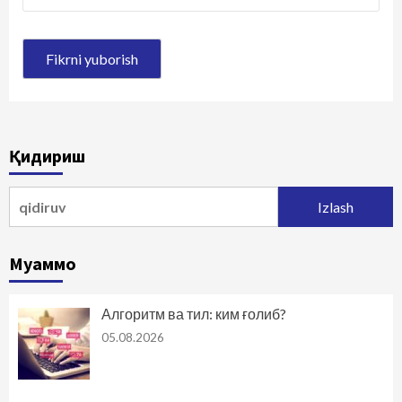
Қидириш
Qidirshish:
Муаммо
Алгоритм ва тил: ким ғолиб?
05.08.2026