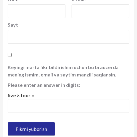
Sayt
Keyingi marta fikr bildirishim uchun bu brauzerda
mening ismim, email va saytim manzili saqlansin.
Please enter an answer in digits:
five × four =