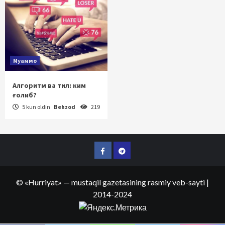
Муаммо
Алгоритм ва тил: ким
ғолиб?
5 kun oldin
Behzod
219
Facebook
Telegram
©
«Hurriyat»
— mustaqil gazetasining rasmiy veb-sayti
|
2014-2024