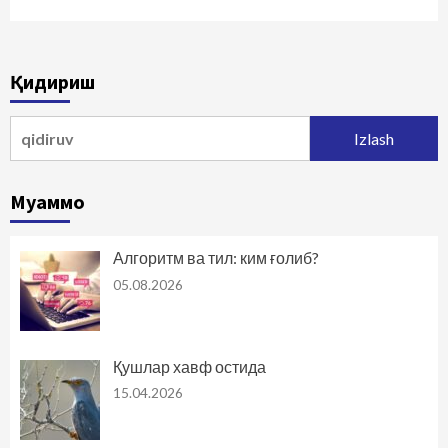
Қидириш
Qidirshish:
Муаммо
Алгоритм ва тил: ким ғолиб?
05.08.2026
Қушлар хавф остида
15.04.2026