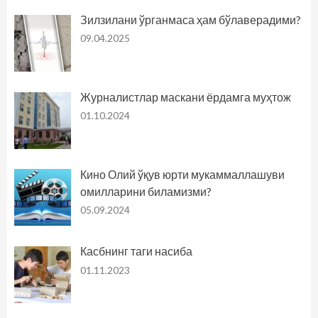
Зилзилани ўрганмаса ҳам бўлаверадими?
09.04.2025
Журналистлар маскани ёрдамга муҳтож
01.10.2024
Кино Олий ўқув юрти мукаммаллашуви
омилларини биламизми?
05.09.2024
Касбнинг таги насиба
01.11.2023