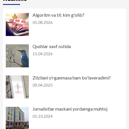
Algoritm va til: kim g'olib?
05.08.2026
Qushlar xavf ostida
15.04.2026
Zilzilani o'rganmasa ham bo'laveradimi?
09.04.2025
Jurnalistlar maskani yordamga muhtoj
01.10.2024