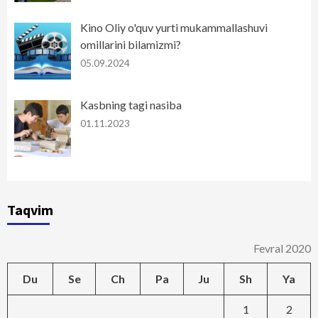
Kino Oliy o'quv yurti mukammallashuvi
omillarini bilamizmi?
05.09.2024
Kasbning tagi nasiba
01.11.2023
Taqvim
Fevral 2020
Du
Se
Ch
Pa
Ju
Sh
Ya
1
2