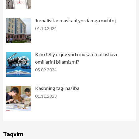
Jurnalistlar maskani yordamga muhtoj
01.10.2024
Kino Oliy o'quv yurti mukammallashuvi
omillarini bilamizmi?
05.09.2024
Kasbning tagi nasiba
01.11.2023
Taqvim