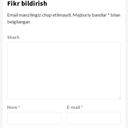
Fikr bildirish
Email manzilingiz chop etilmaydi.
Majburiy bandlar
*
bilan
belgilangan
Sharh
Nom
*
E-mail
*