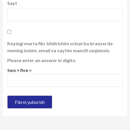
Sayt
Keyingi marta fikr bildirishim uchun bu brauzerda
mening ismim, email va saytim manzili saqlansin.
Please enter an answer in digits:
two × five =