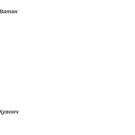
Ватан
Қувонч