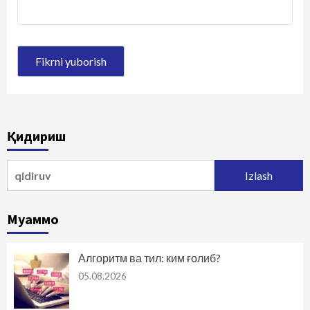
Қидириш
Qidirshish:
Муаммо
Алгоритм ва тил: ким ғолиб?
05.08.2026