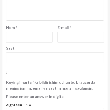
Nom
*
E-mail
*
Sayt
Keyingi marta fikr bildirishim uchun bu brauzerda
mening ismim, email va saytim manzili saqlansin.
Please enter an answer in digits:
eighteen − 1 =