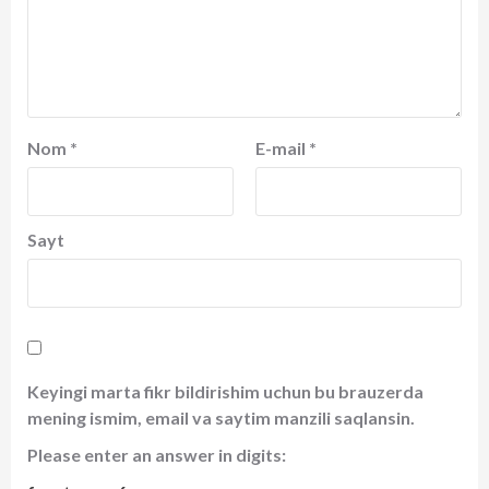
Nom
*
E-mail
*
Sayt
Keyingi marta fikr bildirishim uchun bu brauzerda
mening ismim, email va saytim manzili saqlansin.
Please enter an answer in digits: