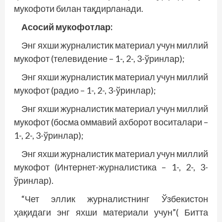
мукофоти билан тақдирланади.
Асосий мукофотлар:
Энг яхши журналистик материал учун миллий
мукофот (телевидение – 1-, 2-, 3-ўринлар);
Энг яхши журналистик материал учун миллий
мукофот (радио – 1-, 2-, 3-ўринлар);
Энг яхши журналистик материал учун миллий
мукофот (босма оммавий ахборот воситалари –
1-, 2-, 3-ўринлар);
Энг яхши журналистик материал учун миллий
мукофот (Интернет-журналистика – 1-, 2-, 3-
ўринлар).
“Чет эллик журналистнинг Ўзбекистон
ҳақидаги энг яхши материали учун”( Битта