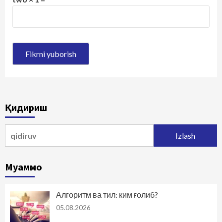
Қидириш
Qidirshish:
Муаммо
Алгоритм ва тил: ким ғолиб?
05.08.2026