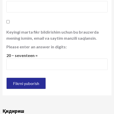
Keyingi marta fikr bildirishim uchun bu brauzerda
mening ismim, email va saytim manzili saqlansin.
Please enter an answer in digits:
20 − seventeen =
Қидириш