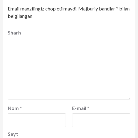
Email manzilingiz chop etilmaydi.
Majburiy bandlar
*
bilan
belgilangan
Sharh
Nom
*
E-mail
*
Sayt