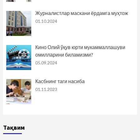
Журналистлар маскани ёрдамга муҳтож
01.10.2024
Кино Олий ўқув юрти мукаммаллашуви
омилларини биламизми?
05.09.2024
Касбнинг таги насиба
01.11.2023
Тақвим