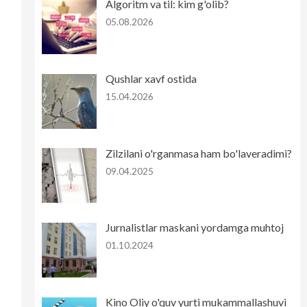
Algoritm va til: kim g'olib?
05.08.2026
Qushlar xavf ostida
15.04.2026
Zilzilani o'rganmasa ham bo'laveradimi?
09.04.2025
Jurnalistlar maskani yordamga muhtoj
01.10.2024
Kino Oliy o'quv yurti mukammallashuvi