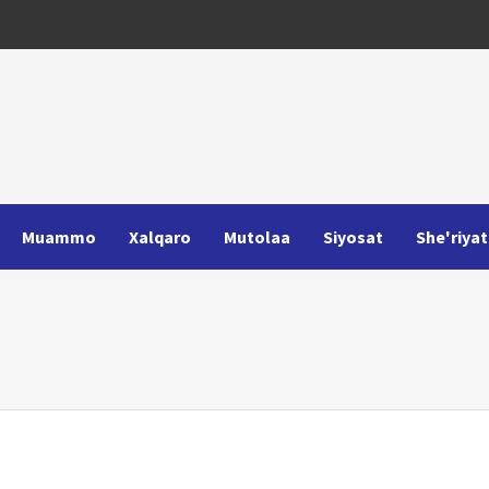
Muammo
Xalqaro
Mutolaa
Siyosat
She'riyat