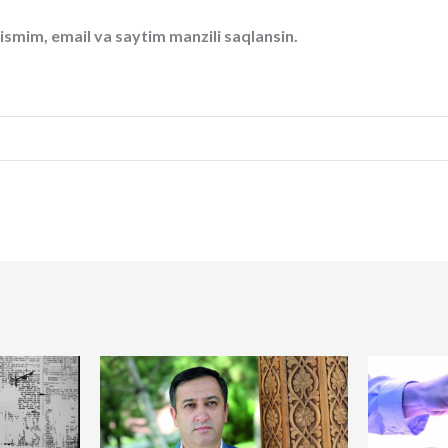
ismim, email va saytim manzili saqlansin.