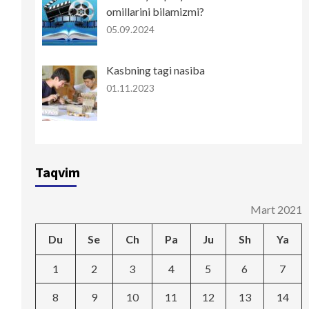
omillarini bilamizmi?
05.09.2024
Kasbning tagi nasiba
01.11.2023
Taqvim
Mart 2021
Du
Se
Ch
Pa
Ju
Sh
Ya
1
2
3
4
5
6
7
8
9
10
11
12
13
14