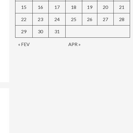
15
16
17
18
19
20
21
22
23
24
25
26
27
28
29
30
31
« FEV
APR »