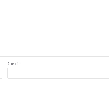
E-mail
*