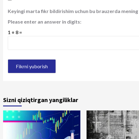
Keyingi marta fikr bildirishim uchun bu brauzerda mening 
Please enter an answer in digits:
1 + 8 =
Sizni qiziqtirgan yangiliklar