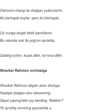
Osmonni chang ila chalgan yulduzlarim,
Ko'zlaringda kuylar, qaro ko'zlaringda.
Oy nuriga singib ketdi qanotlarim,
Bu olamda rost ila yolg'on qorishiq.
Qaldirg'ochim, kuyla dilim, ko'nma dilim.
Shavkat Rahmon
xotirasiga
Shavkat Rahmon degan asov shoirga,
Haqiqat atalgan olov daraxtning,
Qaysi yaprog'idan joy berding, Robbim?
Yo qo'shiq umrining quyoshida u,