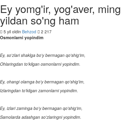
Ey yomg'ir, yog'aver, ming
yildan so'ng ham
5 yil oldin
Behzod
2 217
Osmonlarni yopindim
Ey, so'zlari shaklga bo'y bermagan qo'shig'im,
Ohlaringdan to'kilgan osmonlarni yopindim.
Ey, ohangi olamga bo'y bermagan qo'shig'im,
Izlaringdan to'kilgan zamonlarni yopindim.
Ey, izlari zaminga bo'y bermagan qo'shig'im,
Samolarda adashgan so'zlaringni yopindim.