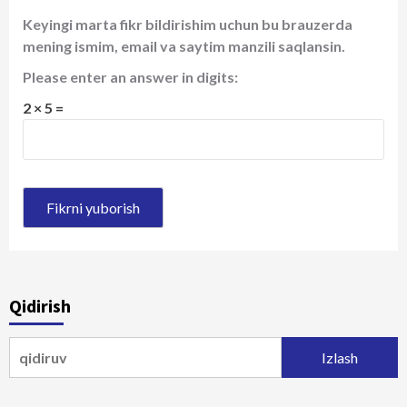
Keyingi marta fikr bildirishim uchun bu brauzerda
mening ismim, email va saytim manzili saqlansin.
Please enter an answer in digits:
2 × 5 =
Qidirish
Qidirshish: