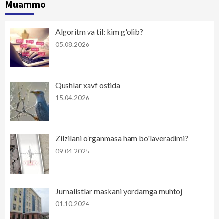
Muammo
Algoritm va til: kim g'olib?
05.08.2026
Qushlar xavf ostida
15.04.2026
Zilzilani o'rganmasa ham bo'laveradimi?
09.04.2025
Jurnalistlar maskani yordamga muhtoj
01.10.2024