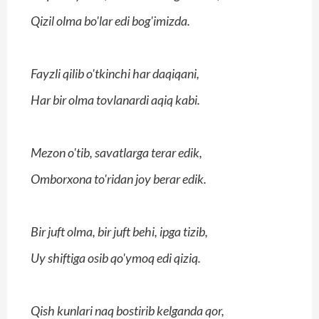
Qizil olma bo'lar edi bog'imizda.
Fayzli qilib o'tkinchi har daqiqani,
Har bir olma tovlanardi aqiq kabi.
Mezon o'tib, savatlarga terar edik,
Omborxona to'ridan joy berar edik.
Bir juft olma, bir juft behi, ipga tizib,
Uy shiftiga osib qo'ymoq edi qiziq.
Qish kunlari naq bostirib kelganda qor,