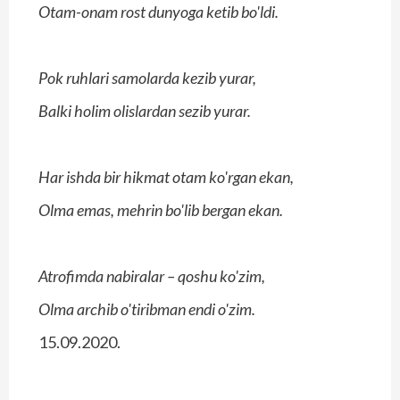
Otam-onam rost dunyoga ketib bo'ldi.
Pok ruhlari samolarda kezib yurar,
Balki holim olislardan sezib yurar.
Har ishda bir hikmat otam ko'rgan ekan,
Olma emas, mehrin bo'lib bergan ekan.
Atrofimda nabiralar – qoshu ko'zim,
Olma archib o'tiribman endi o'zim.
15.09.2020.