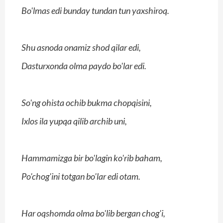
Bo'lmas edi bunday tundan tun yaxshiroq.
Shu asnoda onamiz shod qilar edi,
Dasturxonda olma paydo bo'lar edi.
So'ng ohista ochib bukma chopqisini,
Ixlos ila yupqa qilib archib uni,
Hammamizga bir bo'lagin ko'rib baham,
Po'chog'ini totgan bo'lar edi otam.
Har oqshomda olma bo'lib bergan chog'i,