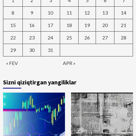
1
2
3
4
5
6
7
8
9
10
11
12
13
14
15
16
17
18
19
20
21
22
23
24
25
26
27
28
29
30
31
« FEV
APR »
Sizni qiziqtirgan yangiliklar