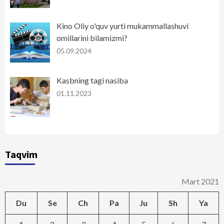
Kino Oliy o'quv yurti mukammallashuvi
omillarini bilamizmi?
05.09.2024
Kasbning tagi nasiba
01.11.2023
Taqvim
Mart 2021
Du
Se
Ch
Pa
Ju
Sh
Ya