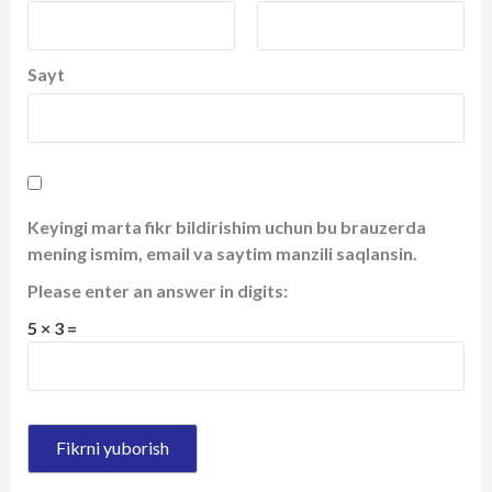
Sayt
Keyingi marta fikr bildirishim uchun bu brauzerda
mening ismim, email va saytim manzili saqlansin.
Please enter an answer in digits:
5 × 3 =