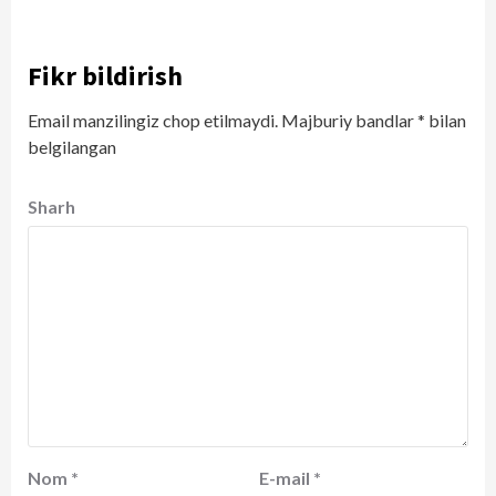
Fikr bildirish
Email manzilingiz chop etilmaydi.
Majburiy bandlar
*
bilan
belgilangan
Sharh
Nom
*
E-mail
*