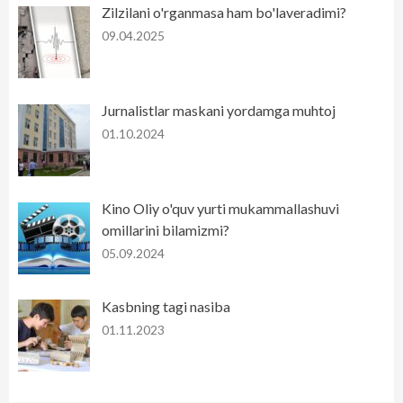
Zilzilani o'rganmasa ham bo'laveradimi?
09.04.2025
Jurnalistlar maskani yordamga muhtoj
01.10.2024
Kino Oliy o'quv yurti mukammallashuvi
omillarini bilamizmi?
05.09.2024
Kasbning tagi nasiba
01.11.2023