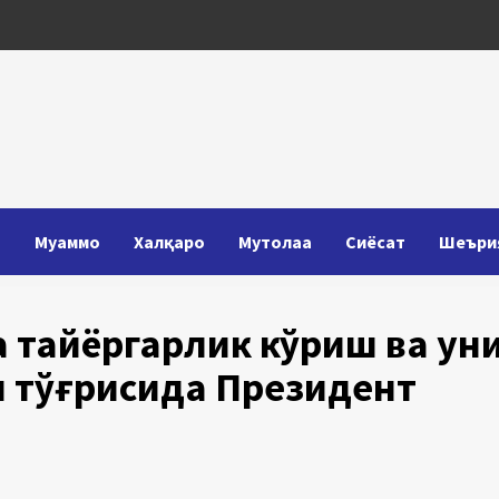
Т
Муаммо
Халқаро
Мутолаа
Сиёсат
Шеъри
 тайёргарлик кўриш ва ун
 тўғрисида Президент