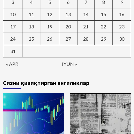
3
4
5
6
7
8
9
10
11
12
13
14
15
16
17
18
19
20
21
22
23
24
25
26
27
28
29
30
31
« APR
IYUN »
Сизни қизиқтирган янгиликлар