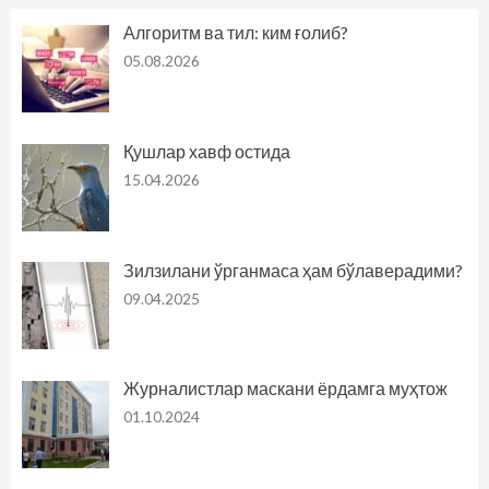
Алгоритм ва тил: ким ғолиб?
05.08.2026
Қушлар хавф остида
15.04.2026
Зилзилани ўрганмаса ҳам бўлаверадими?
09.04.2025
Журналистлар маскани ёрдамга муҳтож
01.10.2024