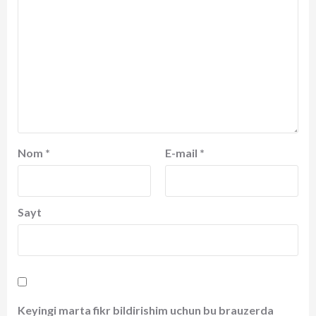
Nom
*
E-mail
*
Sayt
Keyingi marta fikr bildirishim uchun bu brauzerda