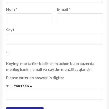
Nom
*
E-mail
*
Sayt
Keyingi marta fikr bildirishim uchun bu brauzerda
mening ismim, email va saytim manzili saqlansin.
Please enter an answer in digits:
15 − thirteen =