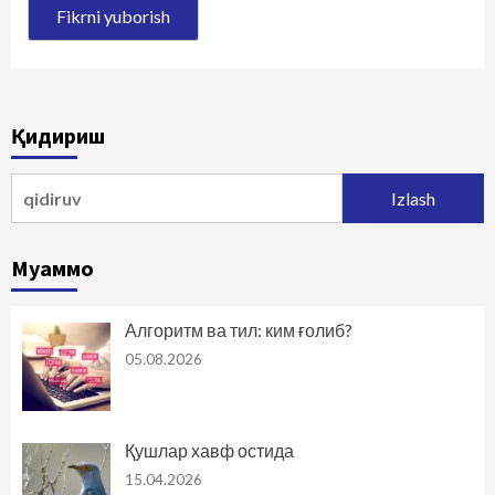
Қидириш
Qidirshish:
Муаммо
Алгоритм ва тил: ким ғолиб?
05.08.2026
Қушлар хавф остида
15.04.2026