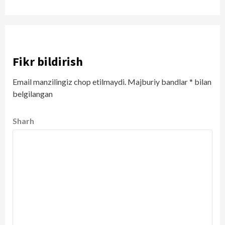
Fikr bildirish
Email manzilingiz chop etilmaydi.
Majburiy bandlar
*
bilan
belgilangan
Sharh