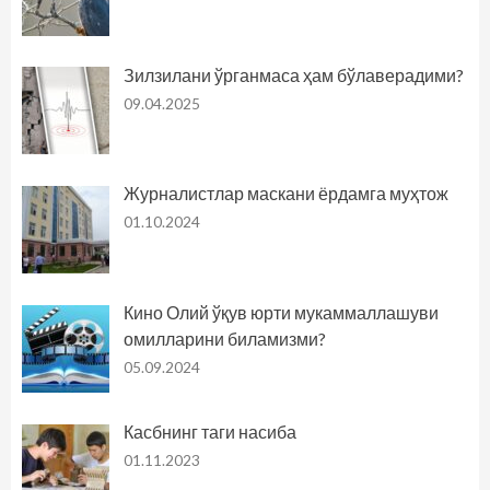
Зилзилани ўрганмаса ҳам бўлаверадими?
09.04.2025
Журналистлар маскани ёрдамга муҳтож
01.10.2024
Кино Олий ўқув юрти мукаммаллашуви
омилларини биламизми?
05.09.2024
Касбнинг таги насиба
01.11.2023