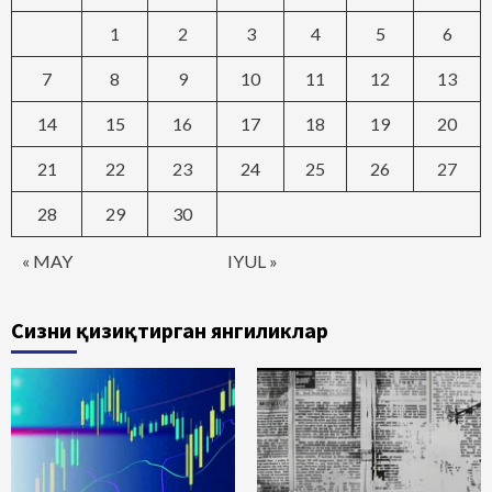
1
2
3
4
5
6
7
8
9
10
11
12
13
14
15
16
17
18
19
20
21
22
23
24
25
26
27
28
29
30
« MAY
IYUL »
Сизни қизиқтирган янгиликлар