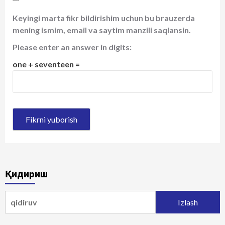
Keyingi marta fikr bildirishim uchun bu brauzerda
mening ismim, email va saytim manzili saqlansin.
Please enter an answer in digits:
one + seventeen =
Қидириш
Qidirshish: