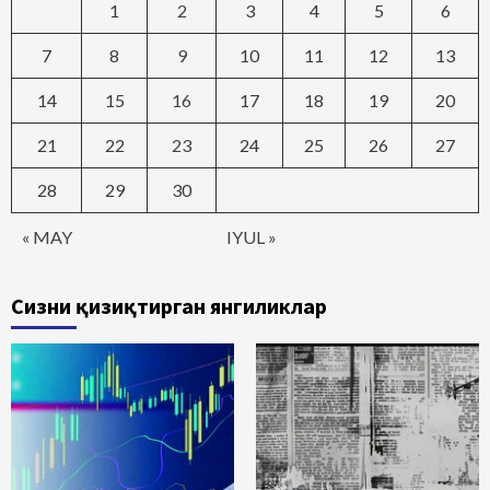
1
2
3
4
5
6
7
8
9
10
11
12
13
14
15
16
17
18
19
20
21
22
23
24
25
26
27
28
29
30
« MAY
IYUL »
Сизни қизиқтирган янгиликлар