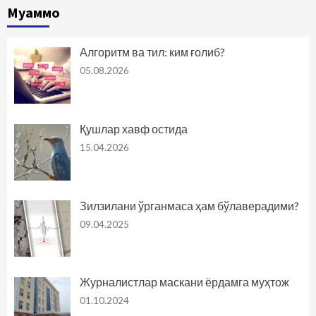
Муаммо
Алгоритм ва тил: ким ғолиб?
05.08.2026
Қушлар хавф остида
15.04.2026
Зилзилани ўрганмаса ҳам бўлаверадими?
09.04.2025
Журналистлар маскани ёрдамга муҳтож
01.10.2024