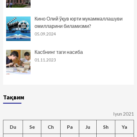
Кино Олий ўқув юрти мукаммаллашуви
омилларини биламизми?
05.09.2024
Касбнинг таги насиба
01.11.2023
Тақвим
Iyun 2021
Du
Se
Ch
Pa
Ju
Sh
Ya