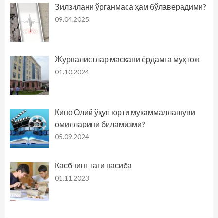
Зилзилани ўрганмаса ҳам бўлаверадими?
09.04.2025
Журналистлар маскани ёрдамга муҳтож
01.10.2024
Кино Олий ўқув юрти мукаммаллашуви
омилларини биламизми?
05.09.2024
Касбнинг таги насиба
01.11.2023