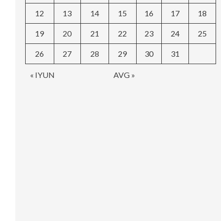
12
13
14
15
16
17
18
19
20
21
22
23
24
25
26
27
28
29
30
31
« IYUN
AVG »