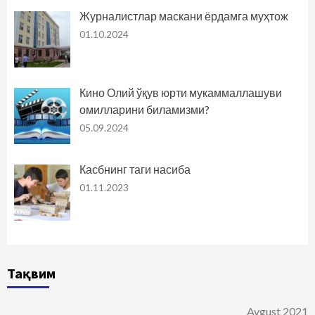
Журналистлар маскани ёрдамга муҳтож
01.10.2024
Кино Олий ўқув юрти мукаммаллашуви
омилларини биламизми?
05.09.2024
Касбнинг таги насиба
01.11.2023
Тақвим
Avgust 2021