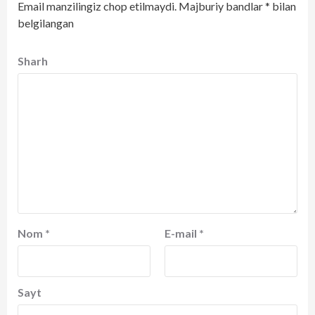
Email manzilingiz chop etilmaydi.
Majburiy bandlar
*
bilan
belgilangan
Sharh
Nom
*
E-mail
*
Sayt