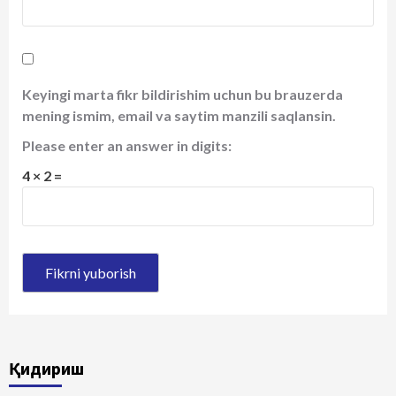
Keyingi marta fikr bildirishim uchun bu brauzerda
mening ismim, email va saytim manzili saqlansin.
Please enter an answer in digits:
4 × 2 =
Қидириш