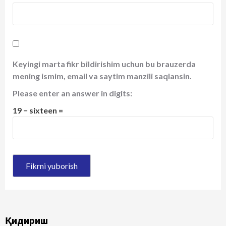
Keyingi marta fikr bildirishim uchun bu brauzerda
mening ismim, email va saytim manzili saqlansin.
Please enter an answer in digits:
19 − sixteen =
Қидириш