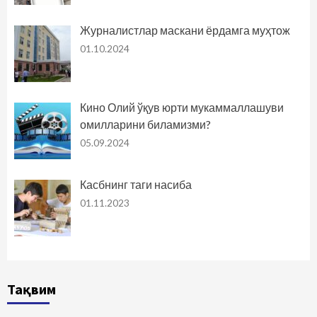
Журналистлар маскани ёрдамга муҳтож
01.10.2024
Кино Олий ўқув юрти мукаммаллашуви
омилларини биламизми?
05.09.2024
Касбнинг таги насиба
01.11.2023
Тақвим