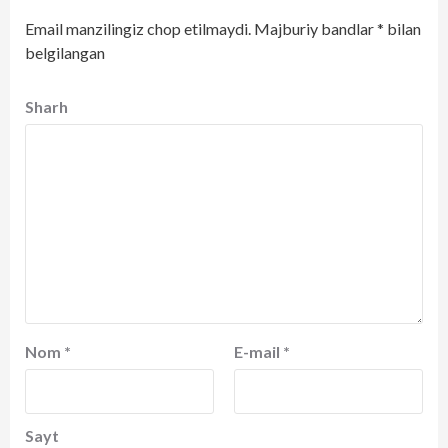
Email manzilingiz chop etilmaydi.
Majburiy bandlar
*
bilan
belgilangan
Sharh
Nom
*
E-mail
*
Sayt