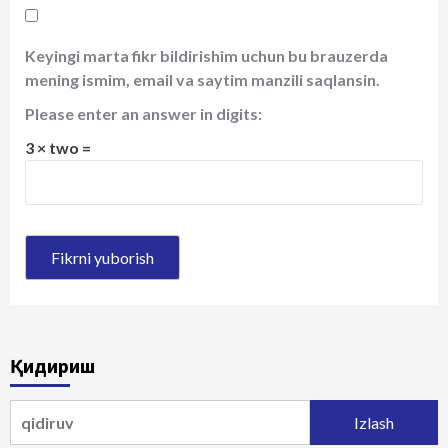
Keyingi marta fikr bildirishim uchun bu brauzerda
mening ismim, email va saytim manzili saqlansin.
Please enter an answer in digits:
3 × two =
Қидириш
Qidirshish: