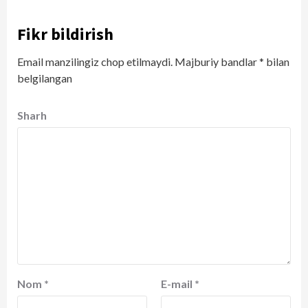
Fikr bildirish
Email manzilingiz chop etilmaydi.
Majburiy bandlar
*
bilan
belgilangan
Sharh
Nom
*
E-mail
*