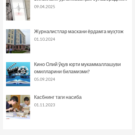
09.04.2025
Журналистлар маскани ёрдамга муҳтож
01.10.2024
Кино Олий ўқув юрти мукаммаллашуви
омилларини биламизми?
05.09.2024
Касбнинг таги насиба
01.11.2023