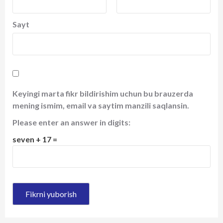
Sayt
Keyingi marta fikr bildirishim uchun bu brauzerda
mening ismim, email va saytim manzili saqlansin.
Please enter an answer in digits:
seven + 17 =