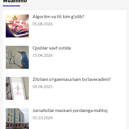
Muammo
Algoritm va til: kim g'olib?
05.08.2026
Qushlar xavf ostida
15.04.2026
Zilzilani o'rganmasa ham bo'laveradimi?
09.04.2025
Jurnalistlar maskani yordamga muhtoj
01.10.2024