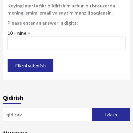
Keyingi marta fikr bildirishim uchun bu brauzerda
mening ismim, email va saytim manzili saqlansin.
Please enter an answer in digits:
10 − nine =
Qidirish
Qidirshish: