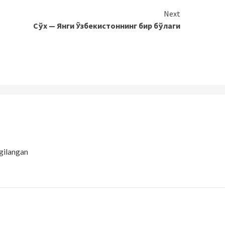
Next
Сўх — Янги Ўзбекистоннинг бир бўлаги
gilangan