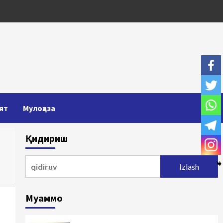
ят
Мулоҳаза
Қидириш
Qidirshish:
Муаммо