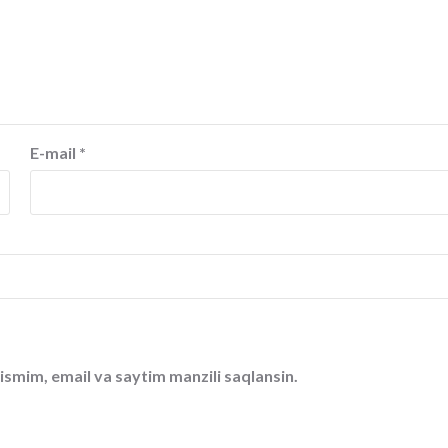
E-mail
*
ismim, email va saytim manzili saqlansin.