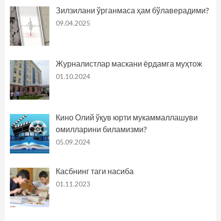
Зилзилани ўрганмаса ҳам бўлаверадими?
09.04.2025
Журналистлар маскани ёрдамга муҳтож
01.10.2024
Кино Олий ўқув юрти мукаммаллашуви
омилларини биламизми?
05.09.2024
Касбнинг таги насиба
01.11.2023