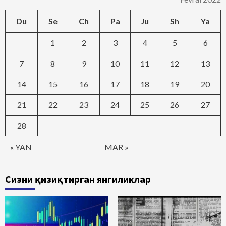
Du
Se
Ch
Pa
Ju
Sh
Ya
1
2
3
4
5
6
7
8
9
10
11
12
13
14
15
16
17
18
19
20
21
22
23
24
25
26
27
28
« YAN
MAR »
Сизни қизиқтирган янгиликлар