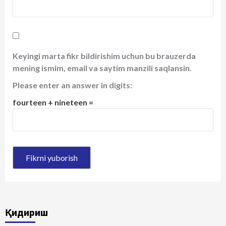
Keyingi marta fikr bildirishim uchun bu brauzerda
mening ismim, email va saytim manzili saqlansin.
Please enter an answer in digits:
fourteen + nineteen =
Қидириш