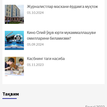
Журналистлар маскани ёрдамга муҳтож
01.10.2024
Кино Олий ўқув юрти мукаммаллашуви
омилларини биламизми?
05.09.2024
Касбнинг таги насиба
01.11.2023
Тақвим
Fevral 2022