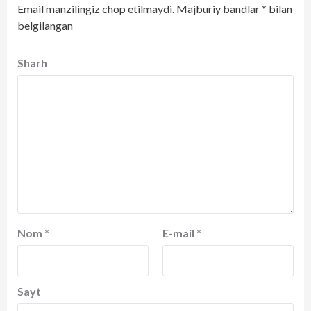
Email manzilingiz chop etilmaydi.
Majburiy bandlar
*
bilan
belgilangan
Sharh
Nom
*
E-mail
*
Sayt