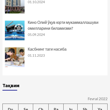
01.10.2024
Кино Олий ўқув юрти мукаммаллашуви
омилларини биламизми?
05.09.2024
Касбнинг таги насиба
01.11.2023
Тақвим
Fevral 2022
Du
Se
Ch
Pa
Ju
Sh
Ya