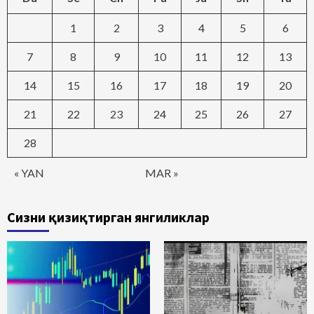
1
2
3
4
5
6
7
8
9
10
11
12
13
14
15
16
17
18
19
20
21
22
23
24
25
26
27
28
« YAN
MAR »
Сизни қизиқтирган янгиликлар