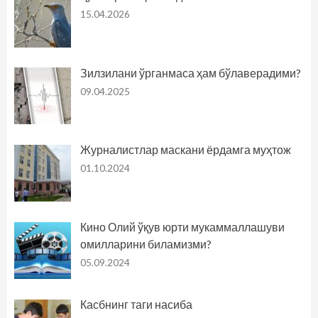
15.04.2026
Зилзилани ўрганмаса ҳам бўлаверадими?
09.04.2025
Журналистлар маскани ёрдамга муҳтож
01.10.2024
Кино Олий ўқув юрти мукаммаллашуви
омилларини биламизми?
05.09.2024
Касбнинг таги насиба