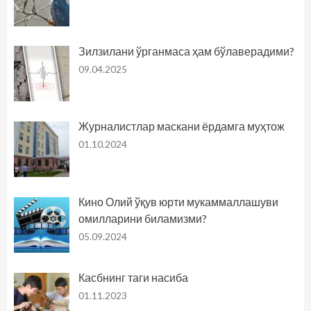
Зилзилани ўрганмаса ҳам бўлаверадими?
09.04.2025
Журналистлар маскани ёрдамга муҳтож
01.10.2024
Кино Олий ўқув юрти мукаммаллашуви
омилларини биламизми?
05.09.2024
Касбнинг таги насиба
01.11.2023