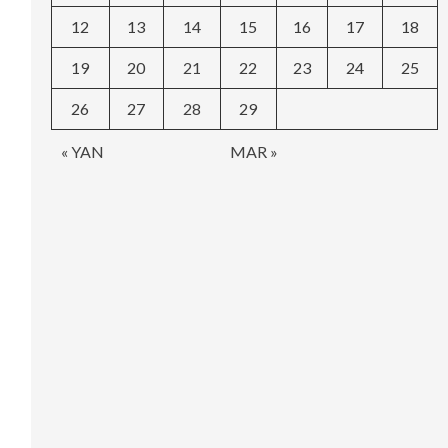
12
13
14
15
16
17
18
19
20
21
22
23
24
25
26
27
28
29
« YAN
MAR »