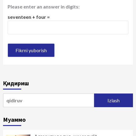
Please enter an answer in digits:
seventeen + four =
Қидириш
Qidirshish:
Муаммо