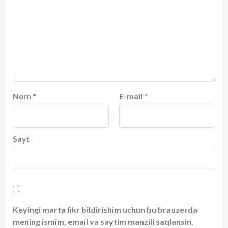
Nom
*
E-mail
*
Sayt
Keyingi marta fikr bildirishim uchun bu brauzerda
mening ismim, email va saytim manzili saqlansin.