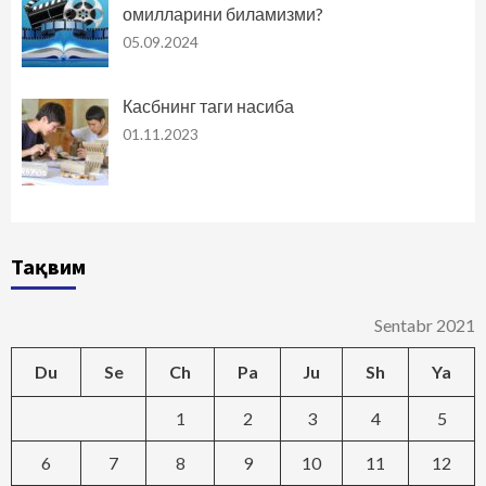
омилларини биламизми?
05.09.2024
Касбнинг таги насиба
01.11.2023
Тақвим
Sentabr 2021
Du
Se
Ch
Pa
Ju
Sh
Ya
1
2
3
4
5
6
7
8
9
10
11
12