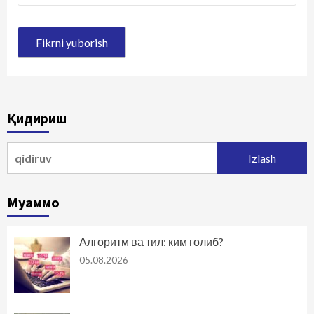
Қидириш
Qidirshish:
Муаммо
Алгоритм ва тил: ким ғолиб?
05.08.2026