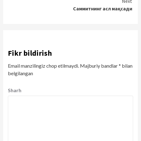
Next
Саммитнинг асл мақсади
Fikr bildirish
Email manzilingiz chop etilmaydi.
Majburiy bandlar
*
bilan
belgilangan
Sharh