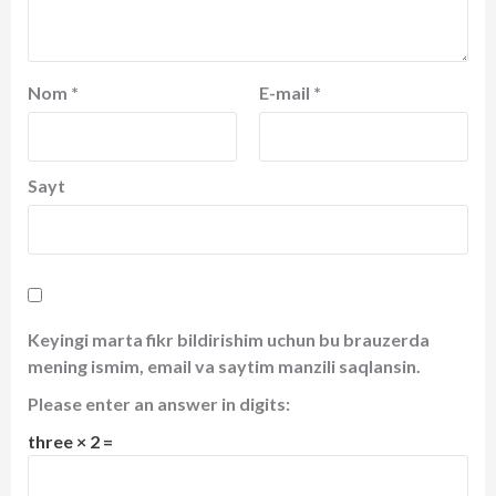
Nom
*
E-mail
*
Sayt
Keyingi marta fikr bildirishim uchun bu brauzerda
mening ismim, email va saytim manzili saqlansin.
Please enter an answer in digits:
three × 2 =