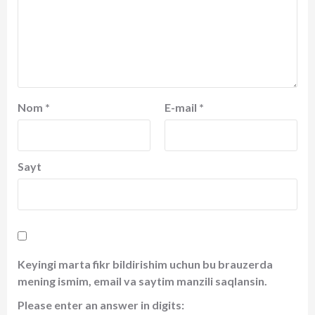
Nom
*
E-mail
*
Sayt
Keyingi marta fikr bildirishim uchun bu brauzerda
mening ismim, email va saytim manzili saqlansin.
Please enter an answer in digits: