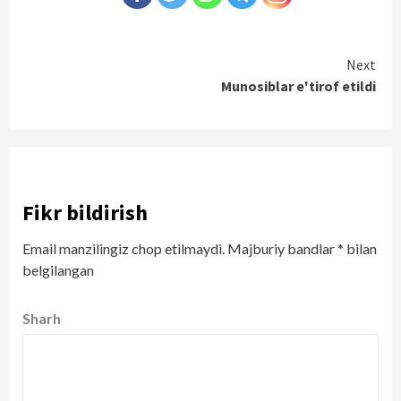
Continue
Next
Munosiblar e'tirof etildi
Reading
Fikr bildirish
Email manzilingiz chop etilmaydi.
Majburiy bandlar
*
bilan
belgilangan
Sharh