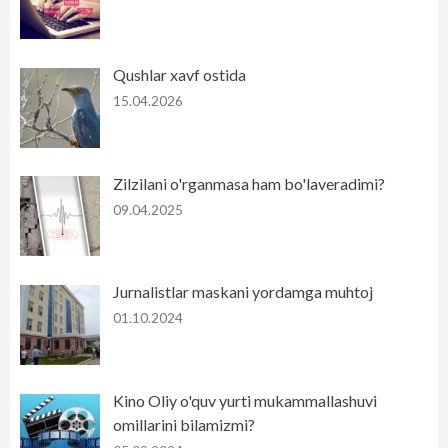
Qushlar xavf ostida
15.04.2026
Zilzilani o'rganmasa ham bo'laveradimi?
09.04.2025
Jurnalistlar maskani yordamga muhtoj
01.10.2024
Kino Oliy o'quv yurti mukammallashuvi
omillarini bilamizmi?