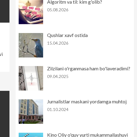
Algoritm va til: kim g'olib?
05.08.2026
Qushlar xavf ostida
15.04.2026
vi
Zilzilani o'rganmasa ham bo'laveradimi?
09.04.2025
Jurnalistlar maskani yordamga muhtoj
01.10.2024
Kino Oliy o'quv yurti mukammallashuvi