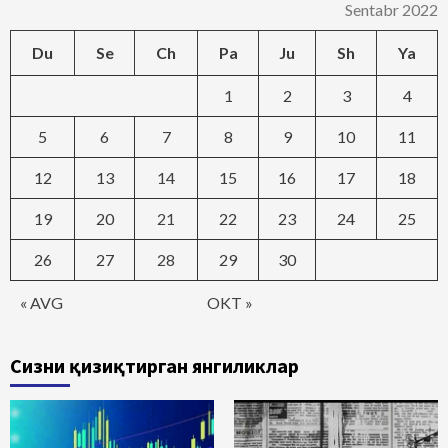
Sentabr 2022
Du
Se
Ch
Pa
Ju
Sh
Ya
1
2
3
4
5
6
7
8
9
10
11
12
13
14
15
16
17
18
19
20
21
22
23
24
25
26
27
28
29
30
« AVG
OKT »
Сизни қизиқтирган янгиликлар