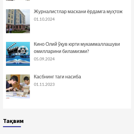
Журналистлар маскани ёрдамга муҳтож
01.10.2024
Кино Олий ўқув юрти мукаммаллашуви
омилларини биламизми?
05.09.2024
Касбнинг таги насиба
01.11.2023
Тақвим