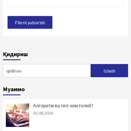
Қидириш
Qidirshish:
Муаммо
Алгоритм ва тил: ким ғолиб?
05.08.2026