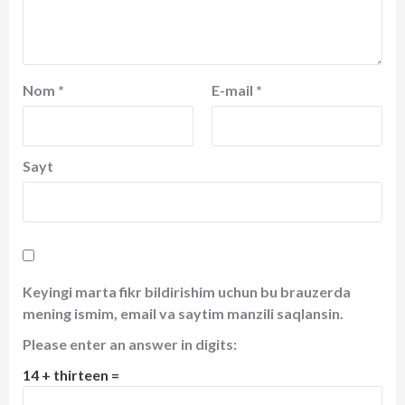
Nom
*
E-mail
*
Sayt
Keyingi marta fikr bildirishim uchun bu brauzerda
mening ismim, email va saytim manzili saqlansin.
Please enter an answer in digits:
14 + thirteen =