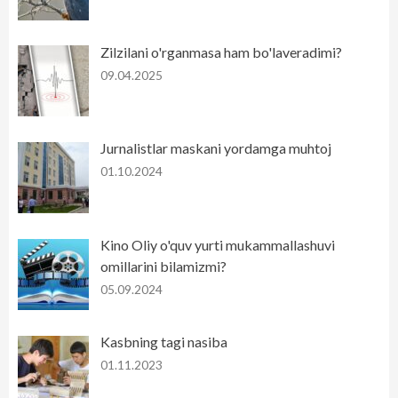
Zilzilani o'rganmasa ham bo'laveradimi?
09.04.2025
Jurnalistlar maskani yordamga muhtoj
01.10.2024
Kino Oliy o'quv yurti mukammallashuvi
omillarini bilamizmi?
05.09.2024
Kasbning tagi nasiba
01.11.2023