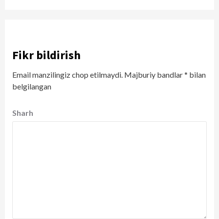
Fikr bildirish
Email manzilingiz chop etilmaydi.
Majburiy bandlar
*
bilan
belgilangan
Sharh