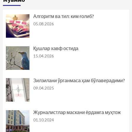
Алгоритм ва тил: ким ғолиб?
05.08.2026
Қушлар хавф остида
15.04.2026
Зилзилани ўрганмаса ҳам бўлаверадими?
09.04.2025
Журналистлар маскани ёрдамга муҳтож
01.10.2024