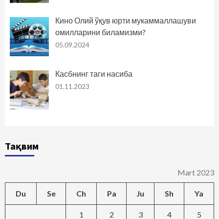
Кино Олий ўқув юрти мукаммаллашуви
омилларини биламизми?
05.09.2024
Касбнинг таги насиба
01.11.2023
Тақвим
Mart 2023
Du
Se
Ch
Pa
Ju
Sh
Ya
1
2
3
4
5