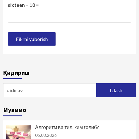
sixteen − 10 =
Қидириш
Qidirshish:
Муаммо
Алгоритм ва тил: ким ғолиб?
05.08.2026