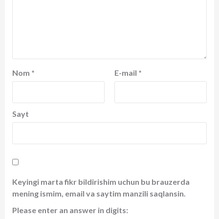
Nom
*
E-mail
*
Sayt
Keyingi marta fikr bildirishim uchun bu brauzerda
mening ismim, email va saytim manzili saqlansin.
Please enter an answer in digits: