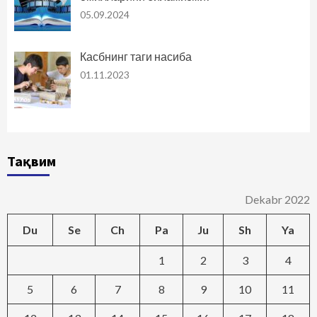
05.09.2024
Касбнинг таги насиба
01.11.2023
Тақвим
Dekabr 2022
Du
Se
Ch
Pa
Ju
Sh
Ya
1
2
3
4
5
6
7
8
9
10
11