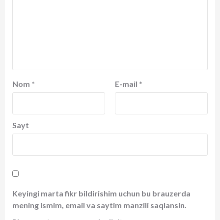
Nom
*
E-mail
*
Sayt
Keyingi marta fikr bildirishim uchun bu brauzerda
mening ismim, email va saytim manzili saqlansin.