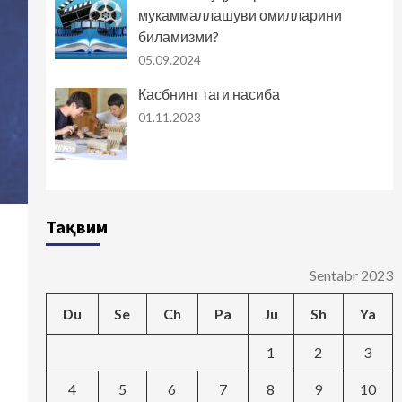
мукаммаллашуви омилларини
биламизми?
05.09.2024
Касбнинг таги насиба
01.11.2023
Тақвим
Sentabr 2023
Du
Se
Ch
Pa
Ju
Sh
Ya
1
2
3
4
5
6
7
8
9
10