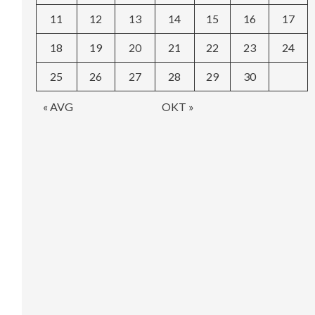
11
12
13
14
15
16
17
18
19
20
21
22
23
24
25
26
27
28
29
30
« AVG
OKT »