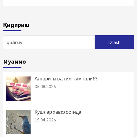
Қидириш
Qidirshish:
Муаммо
Алгоритм ва тил: ким ғолиб?
05.08.2026
Қушлар хавф остида
15.04.2026