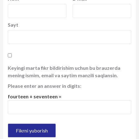
Sayt
Keyingi marta fikr bildirishim uchun bu brauzerda
mening ismim, email va saytim manzili saqlansin.
Please enter an answer in digits:
fourteen + seventeen =