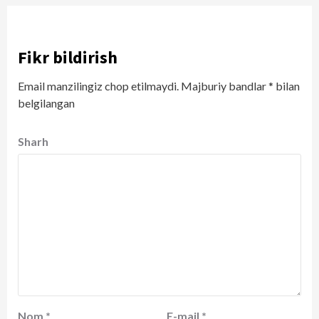
Fikr bildirish
Email manzilingiz chop etilmaydi.
Majburiy bandlar
*
bilan
belgilangan
Sharh
Nom
*
E-mail
*