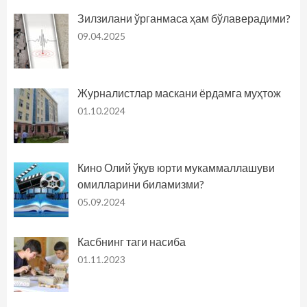
Зилзилани ўрганмаса ҳам бўлаверадими?
09.04.2025
Журналистлар маскани ёрдамга муҳтож
01.10.2024
Кино Олий ўқув юрти мукаммаллашуви
омилларини биламизми?
05.09.2024
Касбнинг таги насиба
01.11.2023