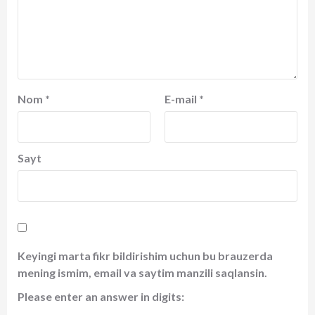
Nom
*
E-mail
*
Sayt
Keyingi marta fikr bildirishim uchun bu brauzerda
mening ismim, email va saytim manzili saqlansin.
Please enter an answer in digits: