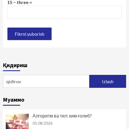
15 − three =
Қидириш
Qidirshish:
Муаммо
Алгоритм ва тил: ким ғолиб?
05.08.2026