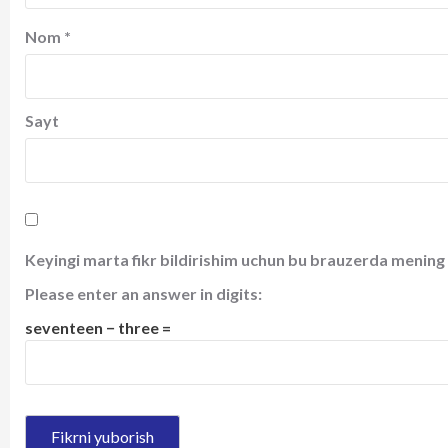
Nom
*
Sayt
Keyingi marta fikr bildirishim uchun bu brauzerda mening 
Please enter an answer in digits:
seventeen − three =