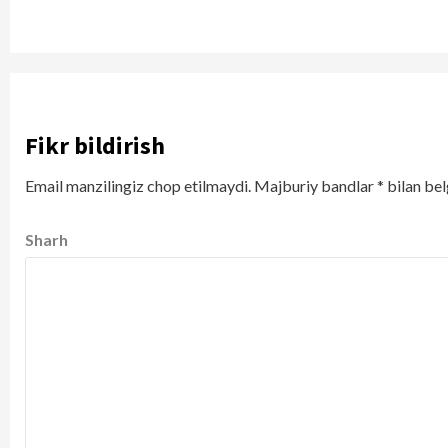
Fikr bildirish
Email manzilingiz chop etilmaydi.
Majburiy bandlar
*
bilan bel
Sharh