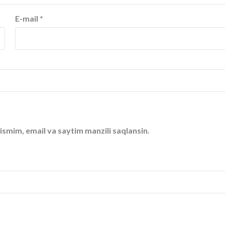
E-mail
*
ismim, email va saytim manzili saqlansin.