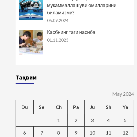
мукаммаллашуви омилларини
биламизми?
05.09.2024
Касбнинг таги насиба
01.11.2023
Тақвим
May 2024
Du
Se
Ch
Pa
Ju
Sh
Ya
1
2
3
4
5
6
7
8
9
10
11
12