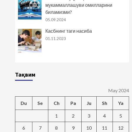
мукаммаллашуви омилларини
биламизми?
05.09.2024
Касбнинг таги насиба
01.11.2023
Тақвим
May 2024
Du
Se
Ch
Pa
Ju
Sh
Ya
1
2
3
4
5
6
7
8
9
10
11
12