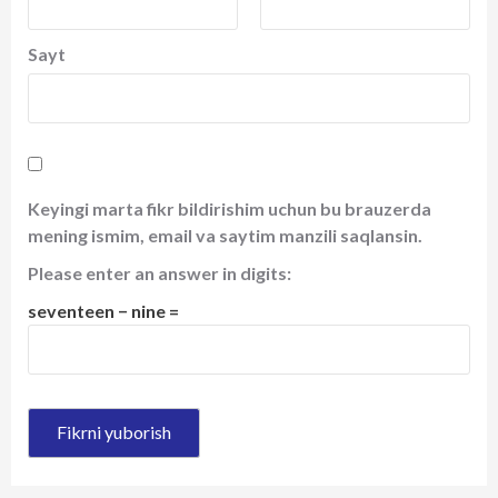
Sayt
Keyingi marta fikr bildirishim uchun bu brauzerda
mening ismim, email va saytim manzili saqlansin.
Please enter an answer in digits:
seventeen − nine =