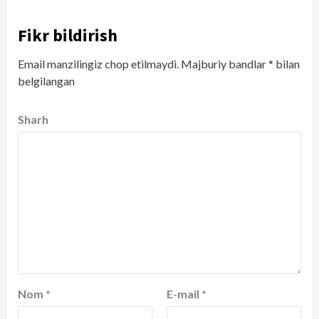
Fikr bildirish
Email manzilingiz chop etilmaydi.
Majburiy bandlar
*
bilan
belgilangan
Sharh
Nom
*
E-mail
*