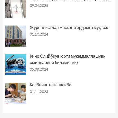
09.04.2025
Журналистлар маскани ёрдамга муҳтож
01.10.2024
Кино Олий ўқув юрти мукаммаллашуви
омилларини биламизми?
05.09.2024
Касбнинг таги насиба
01.11.2023